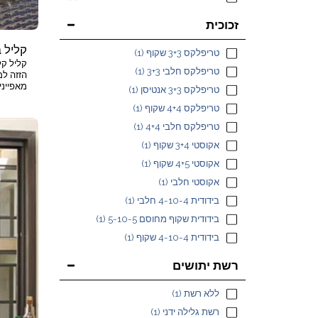
זכוכית
קליל ביי
טריפלקס 3+3 שקוף
(1)
טריפלקס חלבי 3+3
(1)
הזזה למ
מאפייני
טריפלקס 3+3 אנטיסן
(1)
הגבוהה 
טריפלקס 4+4 שקוף
(1)
לאורך ש
טריפלקס חלבי 4+4
(1)
אקוסטי 3+4 שקוף
(1)
אקוסטי 4+5 שקוף
(1)
בהתאמה
אקוסטי חלבי
(1)
עם רשת 
עליון, ת
בידודית 4-10-4 חלבי
(1)
בידודית שקוף מחוסם 5-10-5
(1)
בידודית 4-10-4 שקוף
(1)
רשת יתושים
ללא רשת
(1)
רשת גלילה ידני
(1)