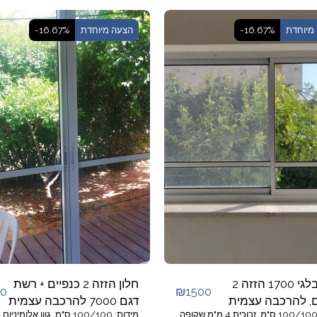
מיוחדת
-16.67%
הצעה מיוחדת
-16.67%
קליל בלגי 1700 הזזה 2
חלון הזזה 2 כנפיים + רשת
00
₪
1500
ם, להרכבה עצמית
דגם 7000 להרכבה עצמית
מידות: 100/100 ס"מ, זכוכית 4 מ"מ שקופה,
מידות: 100/100 ס"מ, גוון אלומיניו