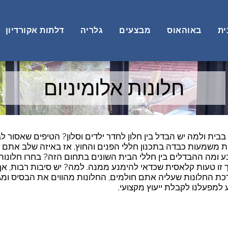
ית
באוהאוס
מבצעים
גלריה
דלתות אקורדיון
חלונות אלומיניום
בבית ולמה יש הבדל בין חלון לחדר ילדים וסלון? הטיפים שאסור
ות משמעות כבדה בתכנון חללי הפנים והחוץ. אז באיזה שלב אתם 
מה ההבדלים בין חללי הבית השונים בתחום הזה? בחרו חלונות ב
 זו טעות קלאסית שכדאי להימנע ממנה. למה? יש סיבות רבות, אך
כת החלונות שעליה אתם חולמים, החלונות מהווים את הבסיס ומג
 למפעלנו לקבלת ייעוץ מקצועי.