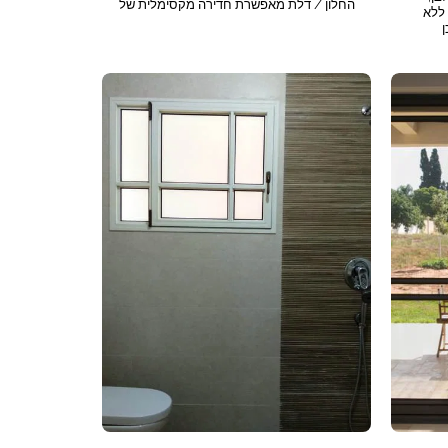
החלון / דלת מאפשרת חדירה מקסימלית של
, ללא
אור ואוויר מבלי להפריע לתנועה ולשימוש
בחפצים בחדר. מיועד לפתחים בינוניים.
הנחה נוספת 5% על הזמנה
אפשרות לפתיחת מג'יקליל - גם זז לתוך כיס
וגם נפתח על ציר לניקוי.