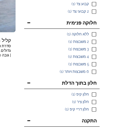
קבוע צד
(1)
2 קבועי צד
(1)
חלוקה פנימית
ללא חלוקה
(1)
קליל נוף
2 משבצות
(1)
סדרת ה
3 משבצות
(1)
4 משבצות
(1)
5 משבצות
(1)
בידודית
נקודתית
6 משבצות ויותר
(1)
במיוחד,
חלון בתוך הדלת
חלון קיפ
(1)
חלון ציר
(1)
חלון דריי קיפ
(1)
התקנה