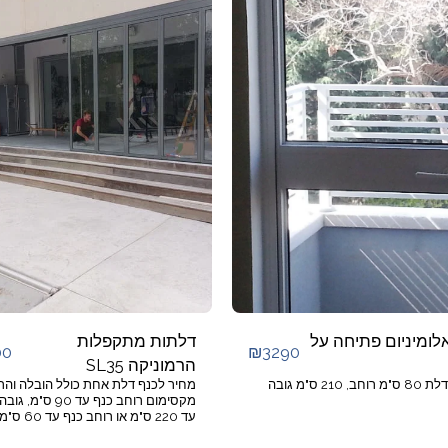
לומיניום פתיחה על
דלתות מתקפלות
00
₪
3290
הרמוניקה SL35
, 210 ס"מ גובה
מחיר לכנף דלת אחת כולל הובלה והר
מקסימום רוחב כנף עד 90 ס"מ
עד 220 ס"מ או רוח