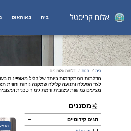
אלום קריסטל
בית
באוהאוס
מ
בית
חנות
דלתות אלומיניום
הדלתות המתקדמות ביותר של קליל מאופיינות בעוצמ
לצד הפעלה ותנועה קלילה שמקנה נוחות וחווית תפע
מציעים גמישות עיצובית ורמת גימור טכנית ועיצוב
מסננים
תגים קידומיים
מבצע
מבצע
(1)