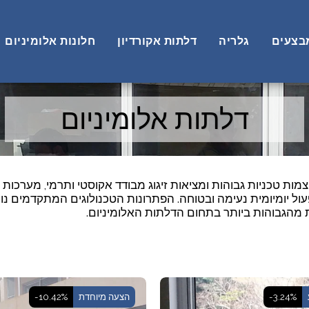
בצעים
גלריה
דלתות אקורדיון
חלונות אלומיניום
דלתות אלומיניום
ות טכניות גבוהות ומציאות זיגוג מבודד אקוסטי ותרמי, מערכות
ול יומיומית נעימה ובטוחה. הפתרונות הטכנולוגים המתקדמים נוע
ית מהגבוהות ביותר בתחום הדלתות האלומיניום.
-3.24%
הצעה מיוחדת
-10.42%