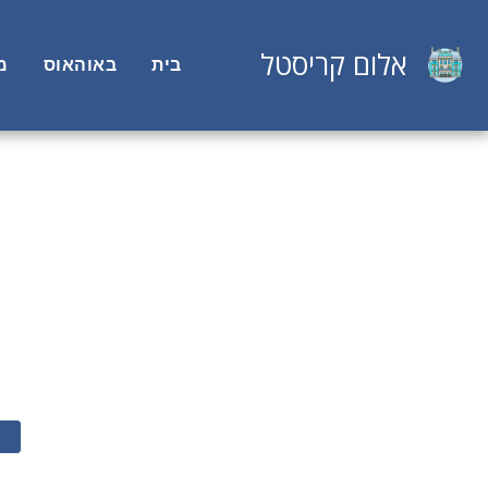
אלום קריסטל
בית
באוהאוס
מ