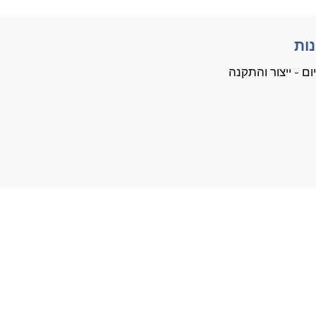
ות
ום - ייצור והתקנה