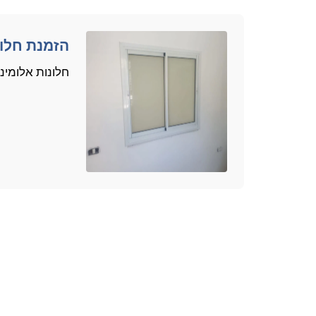
הזמנת חלונ
חלונות אלומיני