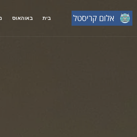
אלום קריסטל
בית
באוהאוס
מ