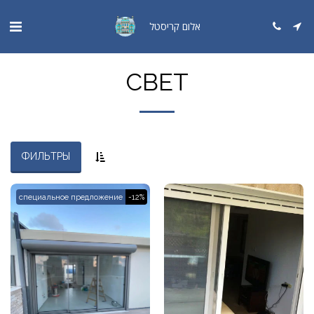
אלום קריסטל
СВЕТ
ФИЛЬТРЫ
специальное предложение
-12%