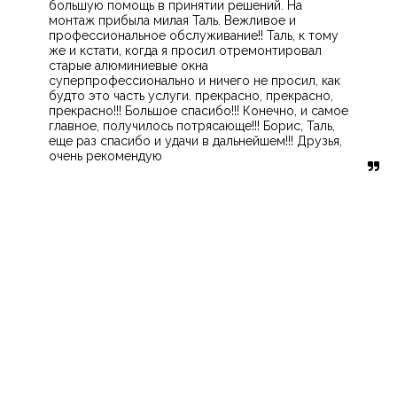
большую помощь в принятии решений. На 
монтаж прибыла милая Таль. Вежливое и 
профессиональное обслуживание!! Таль, к тому 
же и кстати, когда я просил отремонтировал 
старые алюминиевые окна 
суперпрофессионально и ничего не просил, как 
будто это часть услуги. прекрасно, прекрасно, 
прекрасно!!! Большое спасибо!!! Конечно, и самое 
главное, получилось потрясающе!!! Борис, Таль, 
еще раз спасибо и удачи в дальнейшем!!! Друзья, 
очень рекомендую