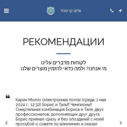
אלום קריסטל
РЕКОМЕНДАЦИИ
לקוחות מדברים עלינו

מי אנחנו? ולמה כדאי להזמין מוצרים שלנו
Карин Молчо (электронная почта) (среда, 1 мая 
2024 г., 12:32) Борис и Таль!!! Чемпионы!! 
Смертельная комбинация Бориса и Таля, двух 
профессионалов, дополняющих друг друга. 
Борис приехал сразу и без опозданий с моей 
просьбой о совете по алюминию и оказал 