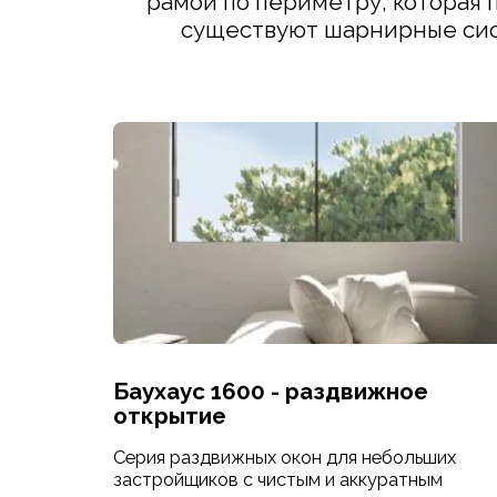
рамой по периметру, которая п
существуют шарнирные сис
Баухаус 1600 - раздвижное
открытие
Серия раздвижных окон для небольших
застройщиков с чистым и аккуратным