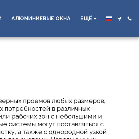
И
АЛЮМИНИЕВЫЕ ОКНА
ЕЩЁ
верных проемов любых размеров, 
 потребностей в различных 
ли рабочих зон с небольшими и 
е системы могут поставляться с 
стку, а также с однородной узкой 