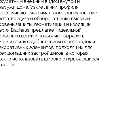
ккуратным внешним видом внутри и
наружи дома. Узкие линии профиля
беспечивают максимальное проникновение
вета, воздуха и обзора, а также высокий
ровень защиты, герметизации и изоляции.
ерия Bauhaus предлагает идеальный
ровень отделки и позволяет выразить
ичный стиль с добавлением перегородок и
екоративных элементов, подходящих для
сех домашних застройщиков, в которых
ожно использовать широко открывающиеся
творки.