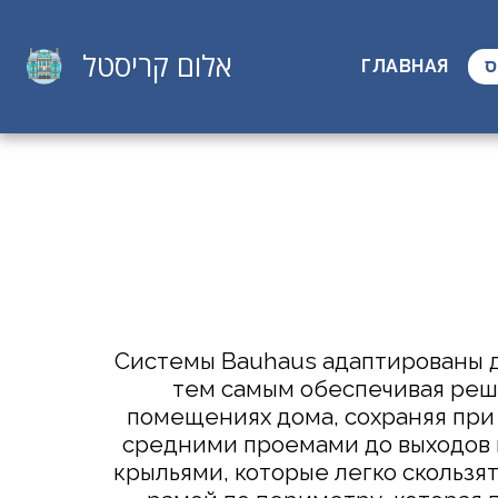
אלום קריסטל
ГЛАВНАЯ
ס
Системы Bauhaus адаптированы д
тем самым обеспечивая реш
помещениях дома, сохраняя при 
средними проемами до выходов в
крыльями, которые легко скользят