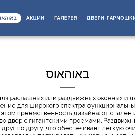
באוהאו
АКЦИИ
ГАЛЕРЕЯ
ДВЕРИ-ГАРМОШК
באוהאוס
ля распашных или раздвижных оконных и д
ение для широкого спектра функциональных
этом преемственность дизайна: от спален и
о двор с гигантскими проемами. Раздвижны
 друг по другу, что обеспечивает легкую очи