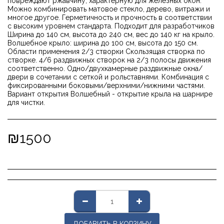
повреждают ржавчину, характерную для железных окон.
Можно комбинировать матовое стекло, дерево, витражи и
многое другое. Герметичность и прочность в соответствии
с высоким уровнем стандарта. Подходит для разработчиков
Ширина до 140 см, высота до 240 см, вес до 140 кг на крыло.
Волшебное крыло: ширина до 100 см, высота до 150 см.
Области применения 2/3 створки Скользящая створка по
створке. 4/6 раздвижных створок на 2/3 полосы движения
соответственно. Одно/двухкамерные раздвижные окна/
двери в сочетании с сеткой и рольставнями. Комбинация с
фиксированными боковыми/верхними/нижними частями.
Вариант открытия Волшебный - открытие крыла на шарнире
для чистки.
₪
1500
ДОБАВИТЬ В КОРЗИНУ