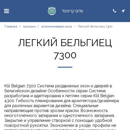
אלום קריסטל
Главная
магазин
алюминиевые окна
Легкий бельгиец 7300
ЛЕГКИЙ БЕЛЬГИЕЦ
7300
Klil Belgian 7300 Система раздвижных окон и дверей в
бельгийском дизайне Особенности серии Система
разработана и адаптирована к петлям серии Klil Belgian
4300. Гибкость планирования для архитектора/дизайнера
для различных вариантов дизайна. Специальные
направляющие против эрозии краски. Возможность
многоточечного запирания и одноточечного запирания.
Закрытие и управление створкой с помощью удобной
поворотной рукоятки. Экономичен в уходе, профили не